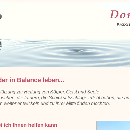
er in Balance leben...
tützung zur Heilung von Körper, Geist und Seele
nschen, die trauern, die Schicksalsschläge erlebt haben, die a
ch weiter entwickeln und zu ihrer Mitte finden möchten.
 ich Ihnen helfen kann