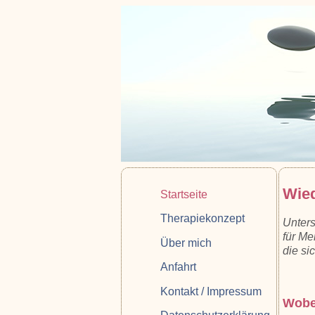
Wied
Startseite
Therapiekonzept
Unters
für Me
Über mich
die si
Anfahrt
Kontakt / Impressum
Wobei